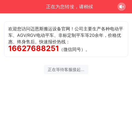
正在为您转接，请稍候
欢迎您访问迈恩斯搬运设备官网！公司主要生产各种电动平
车、AGV/RGV电动平车、非标定制平车等20余年，价格优
惠、终身售后。快速报价热线：
16627688251
（微信同号）。
正在等待客服接起...