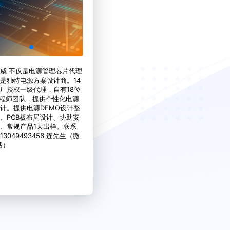
威 不仅是电源管理芯片代理
是独特电源方案设计商。14
厂授权一级代理，自有18位
工程师团队，提供个性化电源
计。提供电源DEMO设计整
、PCB板布局设计、协助安
、常规产品1天出样。联系
3049493456 连先生（微
话）