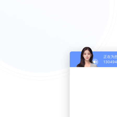
正在为
1304