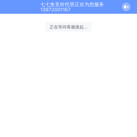
七七鱼竞价托管正在为您服务
13972001167
正在等待客服接起...