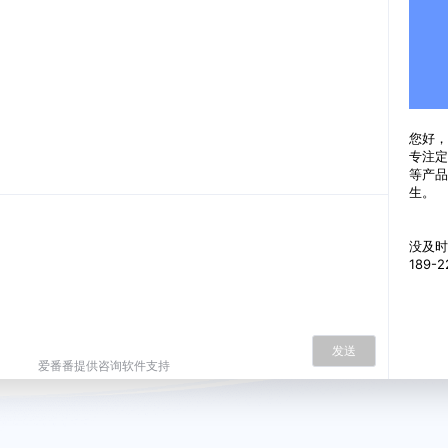
您好，
专注定
等产品
生。
没及时
189-
发送