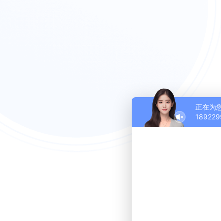
正在为
189229