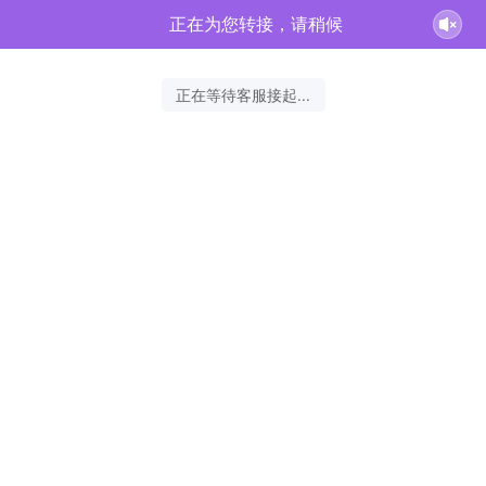
正在为您转接，请稍候
正在等待客服接起...