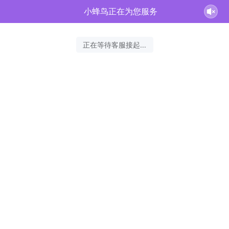
小蜂鸟正在为您服务
正在等待客服接起...