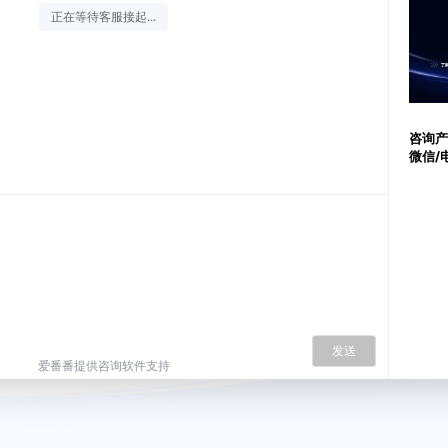
正在等待客服接起...
咨询产品
微信/
发送