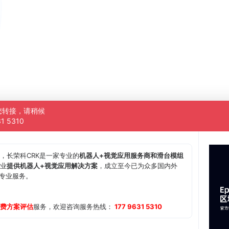
您转接，请稍候
31 5310
，长荣科CRK是一家专业的
机器人+视觉应用服务商和滑台模组
业
提供机器人+视觉应用解决方案
，成立至今已为众多国内外
供专业服务。
费方案评估
服务，欢迎咨询服务热线：
177 9631 5310