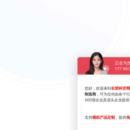
正在为
177 96
您好，欢迎来到
长荣科官网
制造商
，可为任何由各个行
500强企业及龙头企业提
支持
模组
产品定制
，提供
免