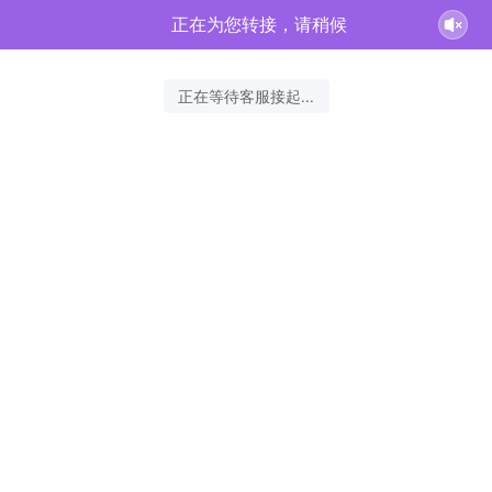
正在为您转接，请稍候
正在等待客服接起...