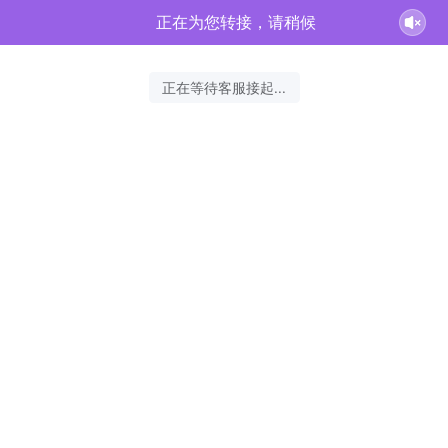
正在为您转接，请稍候
正在等待客服接起...