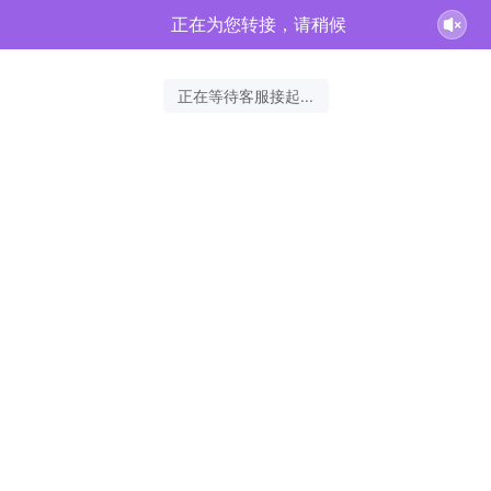
正在为您转接，请稍候
正在等待客服接起...