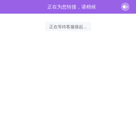
正在为您转接，请稍候
正在等待客服接起...