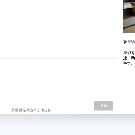
欢迎访
我们专
建，助
争力。
发送