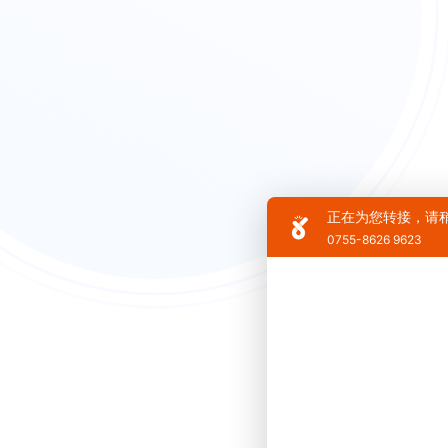
正在为您转接，请
0755-8626 9623