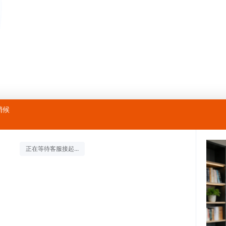
稍候
正在等待客服接起...