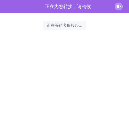
正在为您转接，请稍候
正在等待客服接起...