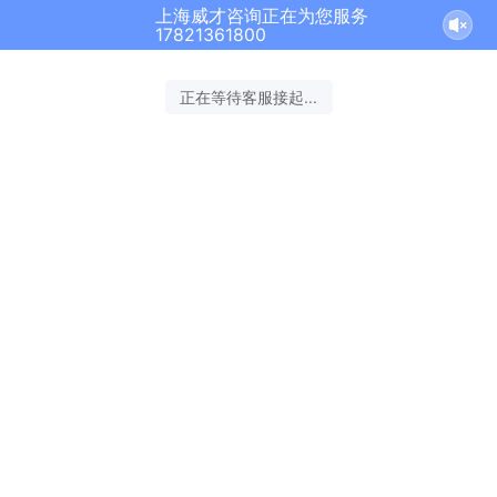
上海威才咨询正在为您服务
17821361800
正在等待客服接起...