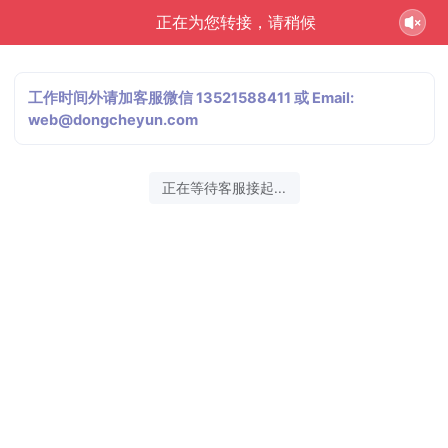
正在为您转接，请稍候
工作时间外请加客服微信 13521588411 或 Email:
web@dongcheyun.com
正在等待客服接起...