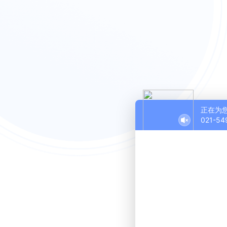
正在为
021-54