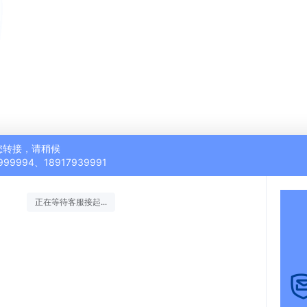
您转接，请稍候
999994、18917939991
正在等待客服接起...