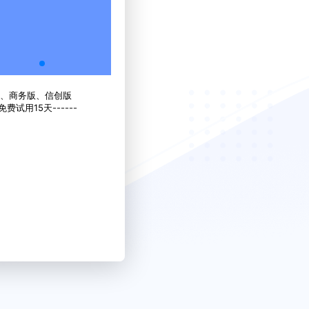
、商务版、信创版
--免费试用15天------