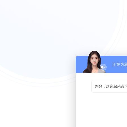
正在为
您好，欢迎您来咨