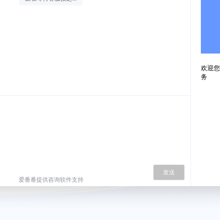
欢迎您
务
发送