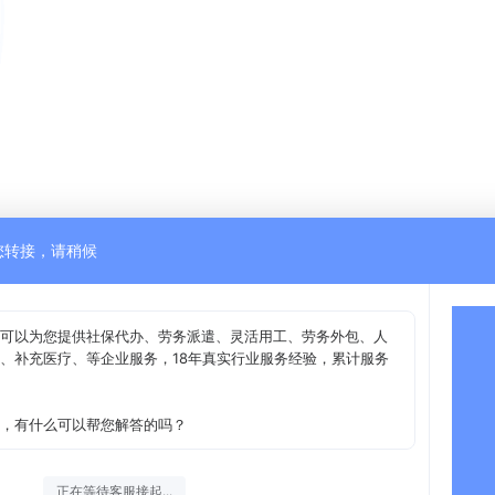
您转接，请稍候
可以为您提供社保代办、劳务派遣、灵活用工、劳务外包、人
、补充医疗、等企业服务，18年真实行业服务经验，累计服务
，有什么可以帮您解答的吗？
正在等待客服接起...