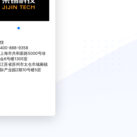
技
00-888-9358
上海市共和新路5000号绿
会6号楼1305室
江苏省苏州市太仓市城厢镇
际产业园2期10号楼5层