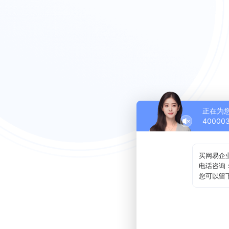
正在为
40000
买网易企
电话咨询
您可以留下