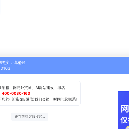
您转接，请稍候
30163
业邮箱、网易外贸通、AI网站建设、域名
：
400-0030-163
您的(电话/qq/微信)我们会第一时间与您联系!
正在等待客服接起...