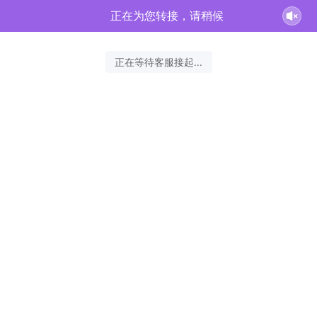
正在为您转接，请稍候
正在等待客服接起...