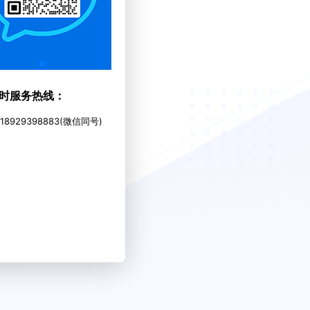
小时服务热线：
8929398883(微信同号)