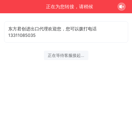
正在为您转接，请稍候
东方君创进出口代理欢迎您，您可以拨打电话
13311085035
正在等待客服接起...