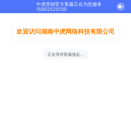
中虎营销官方客服正在为您服务
15802520130
欢迎访问湖南中虎网络科技有限公司
正在等待客服接起...