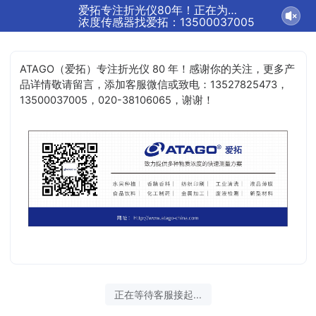
爱拓专注折光仪80年！正在为您服务
浓度传感器找爱拓：13500037005
ATAGO（爱拓）专注折光仪 80 年！感谢你的关注，更多产
品详情敬请留言，添加客服微信或致电：13527825473，
13500037005，020-38106065，谢谢！
正在等待客服接起...