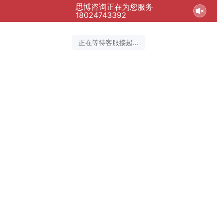
思博咨询正在为您服务
18024743392
正在等待客服接起...