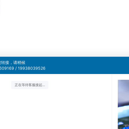
您转接，请稍候
609169 / 19938039526
正在等待客服接起...