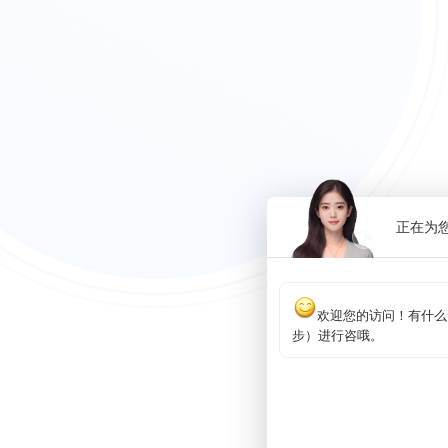
正在为
欢迎您的访问！有什么帮
步）进行咨哦。