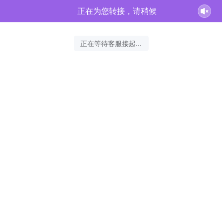
正在为您转接，请稍候
正在等待客服接起...