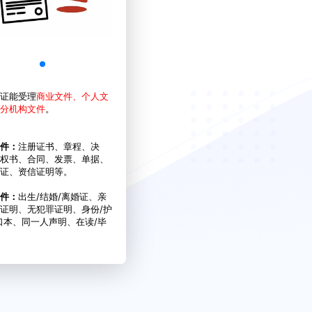
证能受理
商业文件、个人文
分机构文件
。
件：
注册证书、章程、决
权书、合同、发票、单据、
证、资信证明等。
件：
出生/结婚/离婚证、亲
证明、无犯罪证明、身份/护
口本、同一人声明、在读/毕
绩单、收入/存款、医疗/健康
。