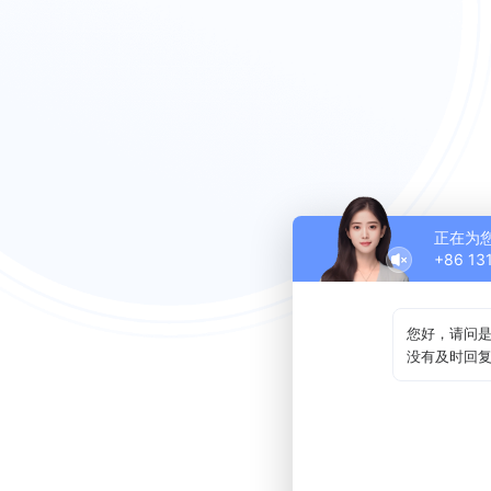
正在为
+86 13
您好，请问
没有及时回复