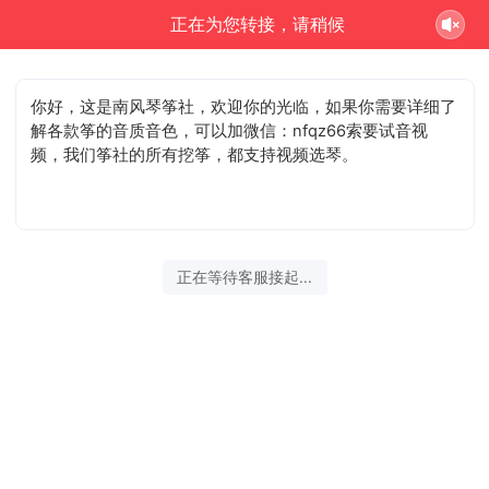
正在为您转接，请稍候
你好，这是南风琴筝社，欢迎你的光临，如果你需要详细了
解各款筝的音质音色，可以加微信：nfqz66索要试音视
频，我们筝社的所有挖筝，都支持视频选琴。
正在等待客服接起...