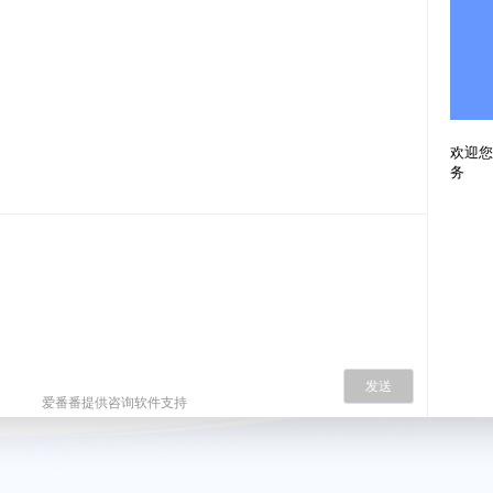
欢迎您
务
发送