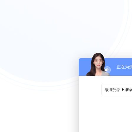
正在为
欢迎光临
上海绎