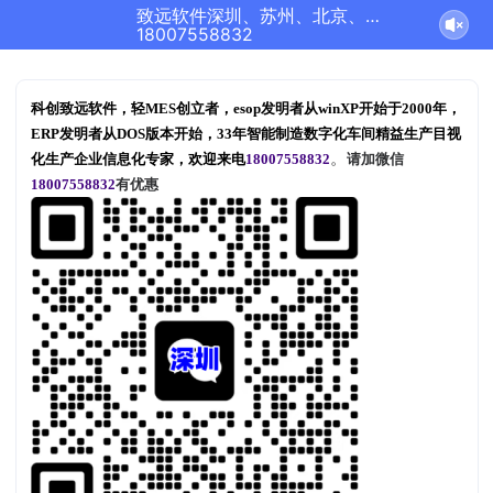
致远软件深圳、苏州、北京、青岛、成都正在为您服务
18007558832
科创致远软件，轻MES创立者，esop发明者从winXP开始于2000年，
ERP发明者从DOS版本开始，33年智能制造数字化车间精益生产目视
。
化生产
企业信息化
专家，欢迎来电
18007558832
请加微信
18007558832
有优惠