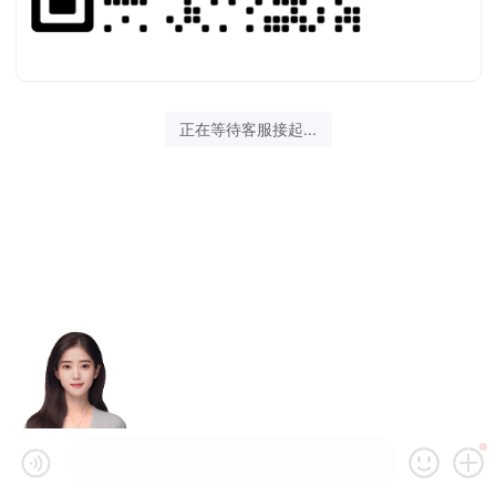
正在等待客服接起...