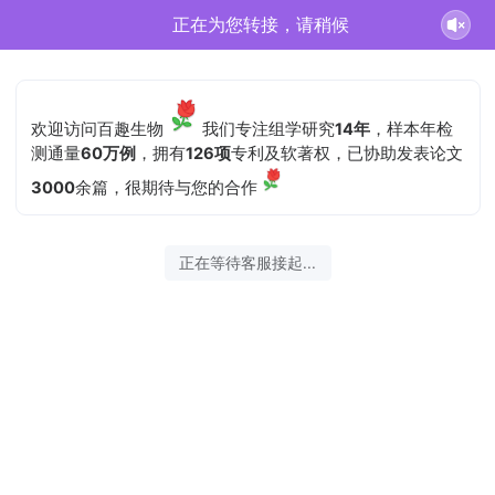
正在为您转接，请稍候
欢迎访问百趣生物
我们专注组学研究
14年
，样本年检
测通量
60万例
，拥有
126项
专利及软著权，已协助发表论文
3000
余篇，很期待与您的合作
正在等待客服接起...