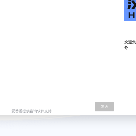
欢迎您
务
发送