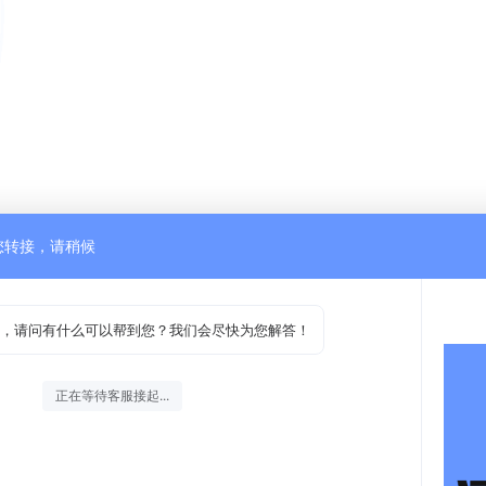
您转接，请稍候
，请问有什么可以帮到您？我们会尽快为您解答！
正在等待客服接起...