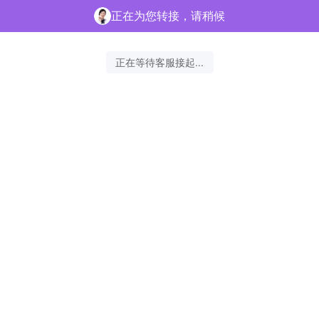
正在为您转接，请稍候
正在等待客服接起...