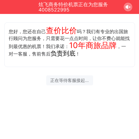
炫飞商务特价机票正在为您服务
4008522995
查价比价
您好，您还在自己
吗？我们有专业的出国旅
行顾问为您服务，只需要花一点点时间，让你不费心就能找
10年商旅品牌
到最优惠的机票！我们承诺：
，一
负责到底
对一客服，售前售后
！
正在等待客服接起...