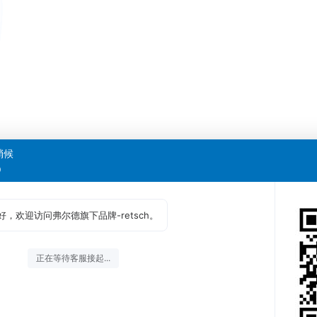
稍候
0
好，欢迎访问弗尔德旗下品牌-retsch。
正在等待客服接起...