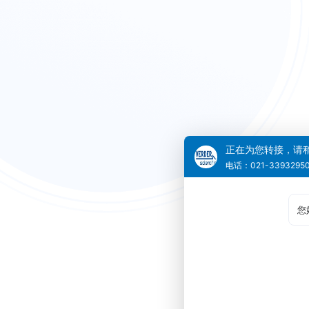
正在为您转接，请
电话：021-3393295
您